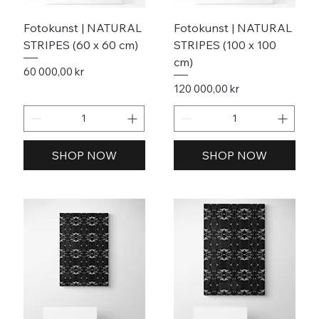
Fotokunst | NATURAL
Fotokunst | NATURAL
STRIPES (60 x 60 cm)
STRIPES (100 x 100
cm)
Pris
60 000,00 kr
Pris
120 000,00 kr
SHOP NOW
SHOP NOW