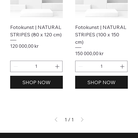
Fotokunst | NATURAL
Fotokunst | NATURAL
STRIPES (80 x 120 cm)
STRIPES (100 x 150
cm)
Pris
120 000,00 kr
Pris
150 000,00 kr
SHOP NOW
SHOP NOW
1
/
1