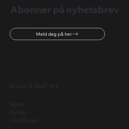
Abonner på nyhetsbrev
Meld deg på her
Room & Wall Art
Hjem
Nyhet
Utstillinger