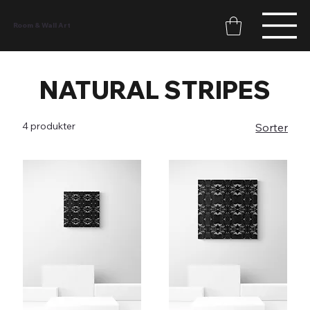
T
Room & Wall Art
NATURAL STRIPES
4 produkter
Sorter